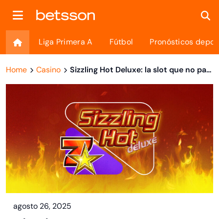
Liga Primera A
Fútbol
Pronósticos depor
Home
Casino
Sizzling Hot Deluxe: la slot que no pasa de moda (reseña + tips)
agosto 26, 2025