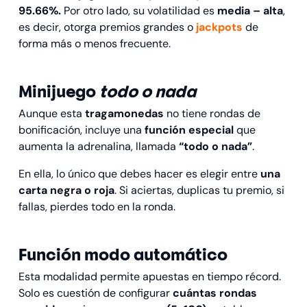
95.66%.
Por otro lado, su volatilidad es
media – alta
,
es decir,
otorga premios grandes o
jackpots
de
forma más o menos frecuente.
Minijuego
todo o nada
Aunque esta
tragamonedas
no tiene rondas de
bonificación, incluye una
función especial
que
aumenta la adrenalina, llamada
“todo o nada”
.
En ella, lo único que debes hacer es elegir entre
una
carta negra o roja
. Si aciertas, duplicas tu premio, si
fallas, pierdes todo en la ronda.
Función modo automático
Esta modalidad permite apuestas en tiempo récord.
Solo es cuestión de configurar
cuántas rondas