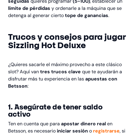
seguidas
quieres programar
(5-100)
, establecer un
límite de pérdidas
y ordenarle a la máquina que se
detenga al generar cierto
tope de ganancias
.
Trucos y consejos para jugar
Sizzling Hot Deluxe
¿Quieres sacarle el máximo provecho a este clásico
slot? Aquí van
tres trucos clave
que te ayudarán a
disfrutar más tu experiencia en las
apuestas con
Betsson
:
1. Asegúrate de tener saldo
activo
Ten en cuenta que para
apostar dinero real
en
Betsson, es necesario
iniciar sesión
o
registrarse
, si