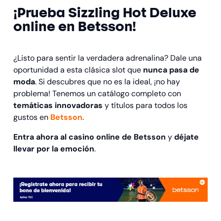
¡Prueba Sizzling Hot Deluxe
online en Betsson!
¿Listo para sentir la verdadera adrenalina? Dale una
oportunidad a esta clásica slot que
nunca pasa de
moda
. Si descubres que no es la ideal, ¡no hay
problema! Tenemos un catálogo completo con
temáticas innovadoras
y títulos para todos los
gustos en
Betsson
.
Entra ahora al casino online de Betsson
y
déjate
llevar por la emoción
.