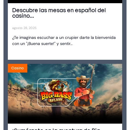
Descubre las mesas en español del
casino...
agosto 28, 2025
¿Te imaginas escuchar a un crupier darte la bienvenida
con un "¡Buena suerte!" y sentir…
Casino