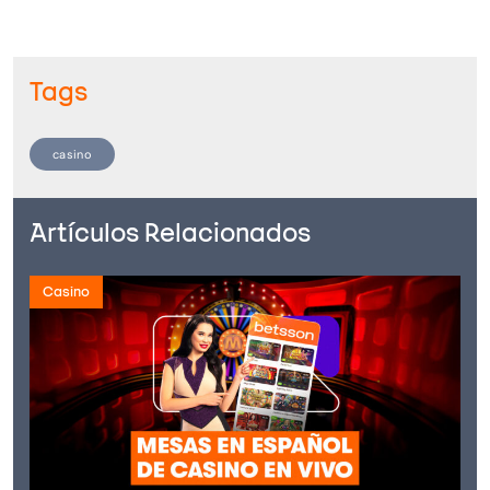
Tags
casino
Artículos Relacionados
Casino