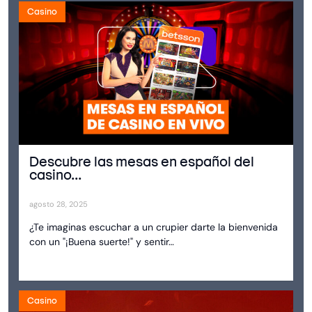
Casino
Descubre las mesas en español del
casino...
agosto 28, 2025
¿Te imaginas escuchar a un crupier darte la bienvenida
con un "¡Buena suerte!" y sentir…
Casino