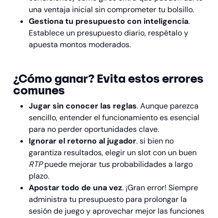
una ventaja inicial sin comprometer tu bolsillo.
Gestiona tu presupuesto con inteligencia
.
Establece un presupuesto diario, respétalo y
apuesta montos moderados.
¿Cómo ganar? Evita estos errores
comunes
Jugar sin conocer las reglas
. Aunque parezca
sencillo, entender el funcionamiento es esencial
para no perder oportunidades clave.
Ignorar el retorno al jugador
. si bien no
garantiza resultados, elegir un slot con un buen
RTP
puede mejorar tus probabilidades a largo
plazo.
Apostar todo de una vez
. ¡Gran error! Siempre
administra tu presupuesto para prolongar la
sesión de juego y aprovechar mejor las funciones