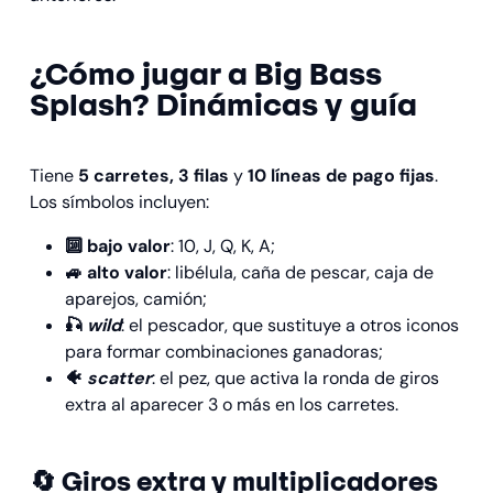
¿Cómo jugar a Big Bass
Splash? Dinámicas y guía
Tiene
5 carretes, 3 filas
y
10 líneas de pago fijas
.
Los símbolos incluyen:
🔟 bajo valor
: 10, J, Q, K, A;
🚙 alto valor
: libélula, caña de pescar, caja de
aparejos, camión;
🎣
wild
: el pescador, que sustituye a otros iconos
para formar combinaciones ganadoras;
🐠
scatter
: el pez, que activa la ronda de giros
extra al aparecer 3 o más en los carretes.
🔄 Giros extra y multiplicadores