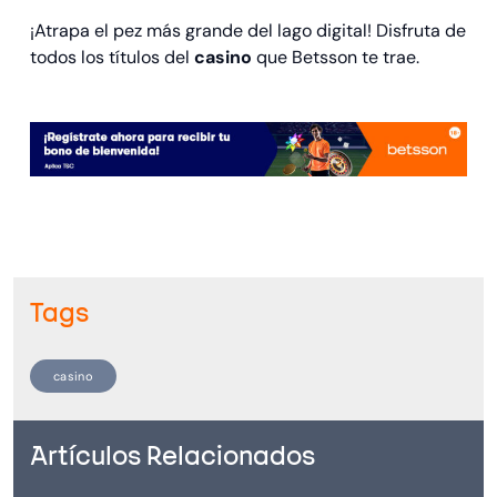
¡Atrapa el pez más grande del lago digital! Disfruta de
todos los títulos del
casino
que Betsson te trae.
Tags
casino
Artículos Relacionados