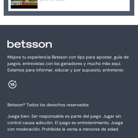
Mejora tu experiencia Betsson con tips para apostar, guía de
juegos, entrevistas con los ganadores y mucho más aquí.
Estamos para informar, educar y por supuesto, entretener.
Betsson® Todos los derechos reservados
Juega bien. Ser responsable es parte del juego. Jugar sin
control causa adicción. El juego es entretenimiento. Juega
con moderación. Prohibida la venta a menores de edad.