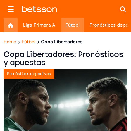
Liga Primera A
Fútbol
Pronósticos depor
Home
Fútbol
Copa Libertadores
Copa Libertadores: Pronósticos
y apuestas
Pronósticos deportivos