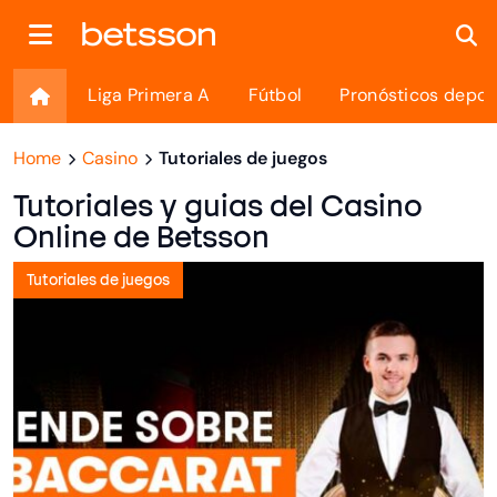
Liga Primera A
Fútbol
Pronósticos depor
Home
Casino
Tutoriales de juegos
Tutoriales y guias del Casino
Online de Betsson
Tutoriales de juegos