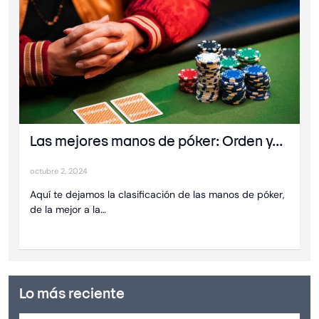
Las mejores manos de póker: Orden y...
octubre 2, 2024
Aquí te dejamos la clasificación de las manos de póker,
de la mejor a la…
Lo más reciente