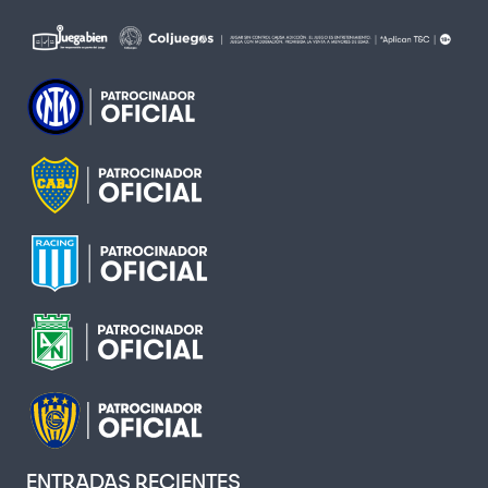
ENTRADAS RECIENTES