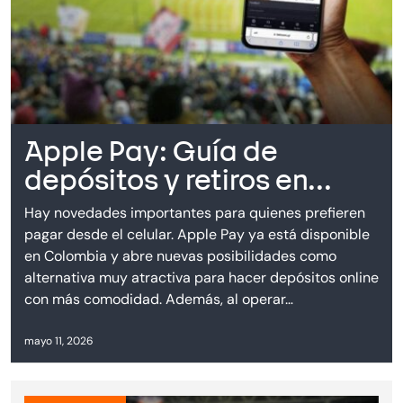
Apple Pay: Guía de
depósitos y retiros en...
Hay novedades importantes para quienes prefieren
pagar desde el celular. Apple Pay ya está disponible
en Colombia y abre nuevas posibilidades como
alternativa muy atractiva para hacer depósitos online
con más comodidad. Además, al operar…
mayo 11, 2026