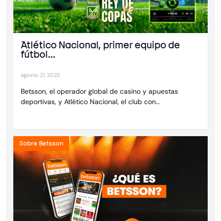
Atlético Nacional, primer equipo de
fútbol...
agosto 21, 2025
Betsson, el operador global de casino y apuestas
deportivas, y Atlético Nacional, el club con…
Sobre Betsson