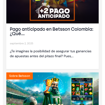
Pago anticipado en Betsson Colombia:
¿Qué...
septiembre 2, 2025
¿Te imaginas la posibilidad de asegurar tus ganancias
de apuestas antes del pitazo final? Pues,…
Sobre Betsson