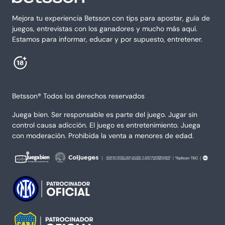
Mejora tu experiencia Betsson con tips para apostar, guía de
juegos, entrevistas con los ganadores y mucho más aquí.
Estamos para informar, educar y por supuesto, entretener.
Betsson® Todos los derechos reservados
Juega bien. Ser responsable es parte del juego. Jugar sin
control causa adicción. El juego es entretenimiento. Juega
con moderación. Prohibida la venta a menores de edad.