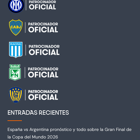
ENTRADAS RECIENTES
España vs Argentina pronóstico y todo sobre la Gran Final de
la Copa del Mundo 2026