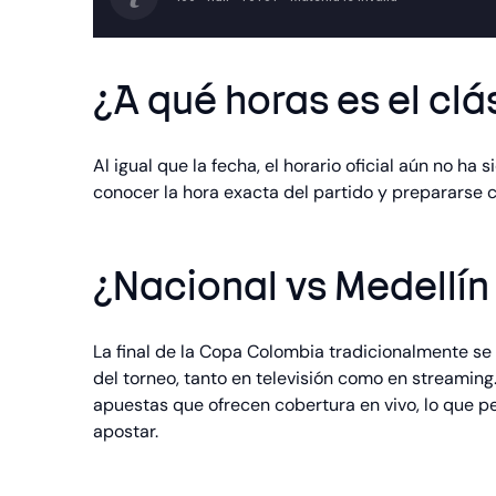
¿A qué horas es el clá
Al igual que la fecha, el horario oficial aún no ha
conocer la hora exacta del partido y prepararse 
¿Nacional vs Medellín
La final de la Copa Colombia tradicionalmente se 
del torneo, tanto en televisión como en streaming
apuestas que ofrecen cobertura en vivo, lo que p
apostar.