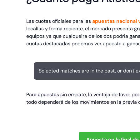
Las cuotas oficiales para las
apuestas nacional 
localías y forma reciente, el mercado presenta gr
equipos ya que cualqueira de los dos podria ganar
cuotas destacadas podemos ver apuesta a ganad
Para apuestas sin empate, la ventaja de favor po
todo dependerá de los movimientos en la previa d
Apuesta en la final d