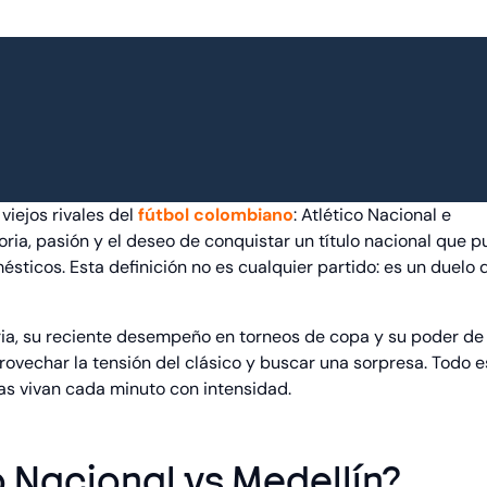
viejos rivales del
fútbol colombiano
: Atlético Nacional e
oria, pasión y el deseo de conquistar un título nacional que 
sticos. Esta definición no es cualquier partido: es un duelo 
oria, su reciente desempeño en torneos de copa y su poder de
rovechar la tensión del clásico y buscar una sorpresa. Todo e
has vivan cada minuto con intensidad.
 Nacional vs Medellín?