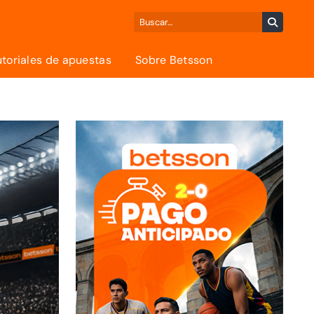
utoriales de apuestas
Sobre Betsson