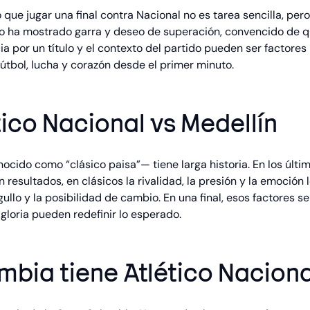
que jugar una final contra Nacional no es tarea sencilla, per
equipo ha mostrado garra y deseo de superación, convencido de 
ia por un título y el contexto del partido pueden ser factores
útbol, lucha y corazón desde el primer minuto.
ético Nacional vs Medellín
ocido como “clásico paisa”— tiene larga historia. En los últi
resultados, en clásicos la rivalidad, la presión y la emoción 
ullo y la posibilidad de cambio. En una final, esos factores se
 gloria pueden redefinir lo esperado.
bia tiene Atlético Naciona