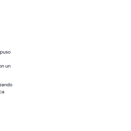
mpuso
on un
rzando
ica