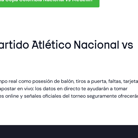
artido Atlético Nacional vs
po real como posesión de balón, tiros a puerta, faltas, tarjeta
apostar en vivo: los datos en directo te ayudarán a tomar
 online y señales oficiales del torneo seguramente ofrecerá