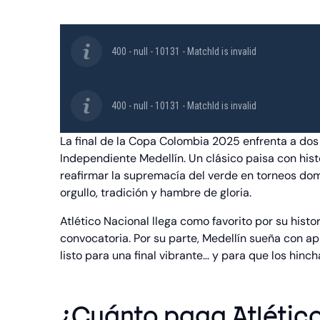
400 - null -
10131 - MatchId is invalid
400 - null -
10131 - MatchId is invalid
La final de la Copa Colombia 2025 enfrenta a dos 
Independiente Medellín. Un clásico paisa con hist
reafirmar la supremacía del verde en torneos domé
orgullo, tradición y hambre de gloria.
Atlético Nacional llega como favorito por su hist
convocatoria. Por su parte, Medellín sueña con ap
listo para una final vibrante… y para que los hinc
¿Cuánto paga Atlético