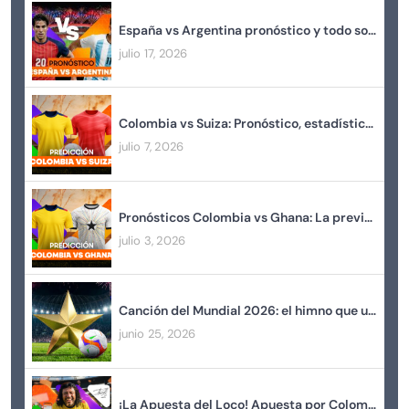
España vs Argentina pronóstico y todo sobre la Gran Final de la Copa del Mundo 2026
julio 17, 2026
Colombia vs Suiza: Pronóstico, estadísticas y todo sobre el encuentro
julio 7, 2026
Pronósticos Colombia vs Ghana: La previa más emocionante del mundial 2026
julio 3, 2026
Canción del Mundial 2026: el himno que une a los fans del fútbol
junio 25, 2026
¡La Apuesta del Loco! Apuesta por Colombia en el Mundial 2026