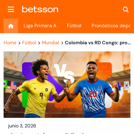
Liga Primera A
Fútbol
Pronósticos depor
Home
Fútbol
Mundial
Colombia vs RD Congo: pronóstico del partido
junio 3, 2026