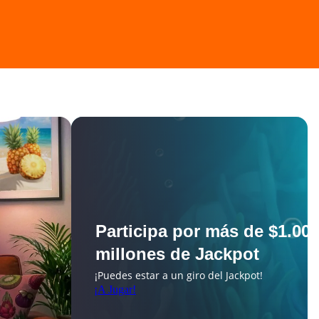
Participa por más de $1.00
millones de Jackpot
¡Puedes estar a un giro del Jackpot!
¡A Jugar!