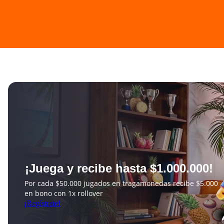
¡Juega y recibe hasta $1.000.000!
Por cada $50.000 jugados en tragamonedas recibe $5.000
en bono con 1x rollover
¡Regístrate!